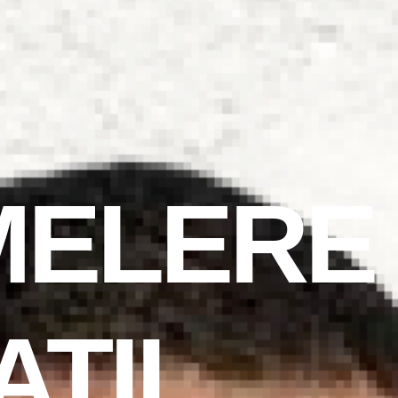
MELERE
ATIL