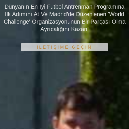
Dünyanın En Iyi Futbol Antrenman Programına
Ilk Adımını At Ve Madrid’de Düzenlenen 'World
Challenge' Organizasyonunun Bir Parçası Olma
Ayrıcalığını Kazan!
İLETİŞİME GEÇİN