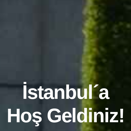
İstanbul´a
Hoş Geldiniz!