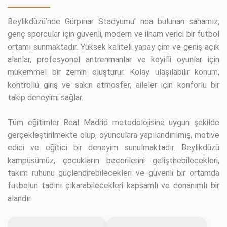
Beylikdüzü’nde Gürpınar Stadyumu’ nda bulunan sahamız,
genç sporcular için güvenli, modern ve ilham verici bir futbol
ortamı sunmaktadır. Yüksek kaliteli yapay çim ve geniş açık
alanlar, profesyonel antrenmanlar ve keyifli oyunlar için
mükemmel bir zemin oluşturur. Kolay ulaşılabilir konum,
kontrollü giriş ve sakin atmosfer, aileler için konforlu bir
takip deneyimi sağlar.
Tüm eğitimler Real Madrid metodolojisine uygun şekilde
gerçekleştirilmekte olup, oyunculara yapılandırılmış, motive
edici ve eğitici bir deneyim sunulmaktadır. Beylikdüzü
kampüsümüz, çocukların becerilerini geliştirebilecekleri,
takım ruhunu güçlendirebilecekleri ve güvenli bir ortamda
futbolun tadını çıkarabilecekleri kapsamlı ve donanımlı bir
alandır.