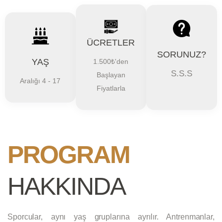
ÜCRETLER
SORUNUZ?
YAŞ
1.500₺'den
S.S.S
Başlayan
Aralığı 4 - 17
Fiyatlarla
PROGRAM
HAKKINDA
Sporcular, aynı yaş gruplarına ayrılır. Antrenmanlar,