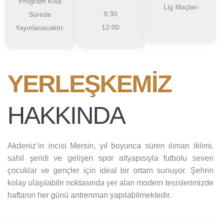
Program Kısa
Lig Maçları
9:30
Sürede
12:00
Yayınlanacaktır.
YERLEŞKEMİZ
HAKKINDA
Akdeniz’in incisi Mersin, yıl boyunca süren ılıman iklimi,
sahil şeridi ve gelişen spor altyapısıyla futbolu seven
çocuklar ve gençler için ideal bir ortam sunuyor. Şehrin
kolay ulaşılabilir noktasında yer alan modern tesislerimizde
haftanın her günü antrenman yapılabilmektedir.