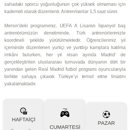
sahadaki sporcu yoğunluğunun çok yüksek olmaması için
kademeli olarak düzenlenir. Antrenmanlar 1,5 saat sürer.
Mersin’deki programımız, UEFA A Lisanslı İspanyol baş
antrenörümüzün denetiminde, Türk antrenörlerimizle
koordineli şekilde yürütülmektedir. Öğrencilerimiz yıl
içerisinde düzenlenen yurtiçi ve yurtdışı kamplara katılma
imkânı bulurken, her yıl nisan ayında Madrid’ de
gerçekleştirilen uluslararası turnuvada dünyanın dört bir
yanından gelen Real Madrid futbol programı oyuncularıyla
birlikte sahaya çıkarak Türkiye’yi temsil etme fırsatını
yakalamaktadır.
HAFTAİÇİ
PAZAR
CUMARTESİ