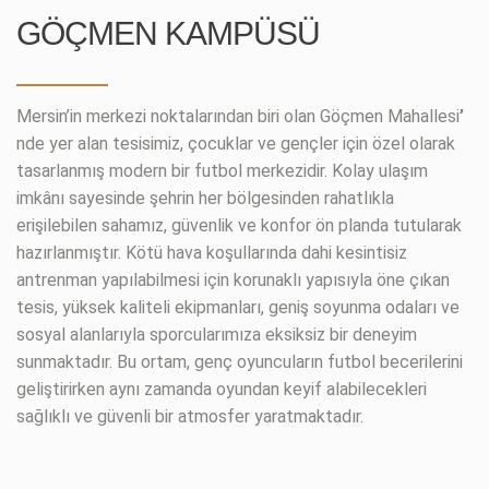
GÖÇMEN KAMPÜSÜ
Mersin’in merkezi noktalarından biri olan Göçmen Mahallesi
’
nde yer alan tesisimiz, çocuklar ve gençler için özel olarak
tasarlanmış modern bir futbol merkezidir. Kolay ulaşım
imkânı sayesinde şehrin her bölgesinden rahatlıkla
erişilebilen sahamız, güvenlik ve konfor ön planda tutularak
hazırlanmıştır. Kötü hava koşullarında dahi kesintisiz
antrenman yapılabilmesi için korunaklı yapısıyla öne çıkan
tesis, yüksek kaliteli ekipmanları, geniş soyunma odaları ve
sosyal alanlarıyla sporcularımıza eksiksiz bir deneyim
sunmaktadır. Bu ortam, genç oyuncuların futbol becerilerini
geliştirirken aynı zamanda oyundan keyif alabilecekleri
sağlıklı ve güvenli bir atmosfer yaratmaktadır.